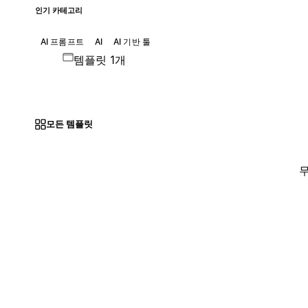
인기 카테고리
AI 프롬프트
AI
AI 기반 툴
템플릿 1개
모든 템플릿