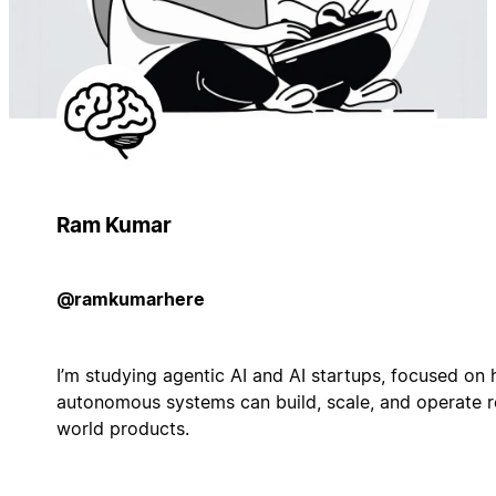
Ram Kumar
@ramkumarhere
I’m studying agentic AI and AI startups, focused on
autonomous systems can build, scale, and operate r
world products.