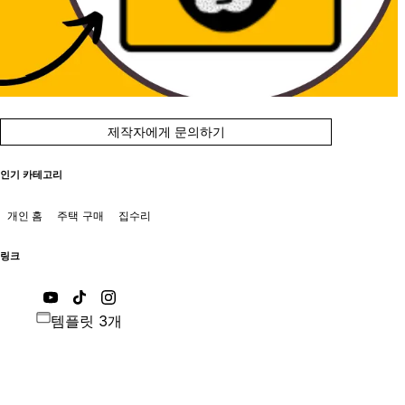
제작자에게 문의하기
인기 카테고리
개인 홈
주택 구매
집수리
링크
템플릿 3개