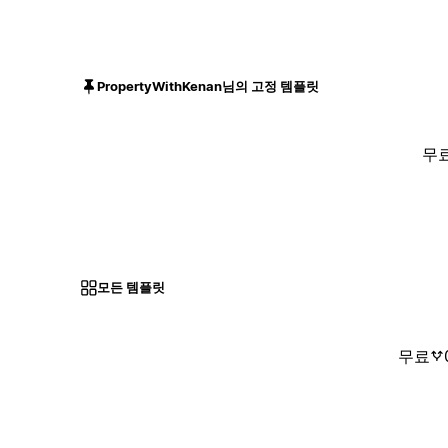
PropertyWithKenan님의 고정 템플릿
무
모든 템플릿
무료