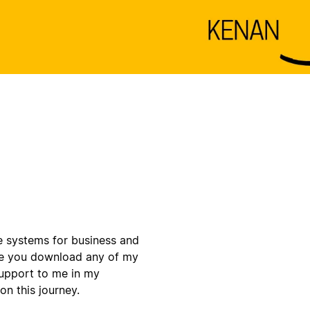
te systems for business and
nce you download any of my
support to me in my
n this journey.