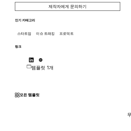
제작자에게 문의하기
인기 카테고리
스타트업
이슈 트래킹
프로덕트
링크
템플릿 1개
모든 템플릿