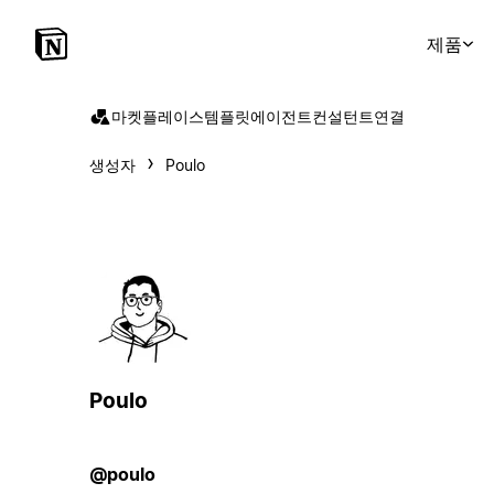
제품
마켓플레이스
템플릿
에이전트
컨설턴트
연결
생성자
Poulo
Poulo
@poulo