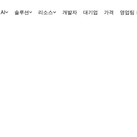
AI
솔루션
리소스
개발자
대기업
가격
영업팀