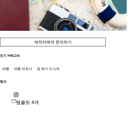
제작자에게 문의하기
인기 카테고리
여행
여행 파트너
짐 싸기 리스트
링크
템플릿 4개