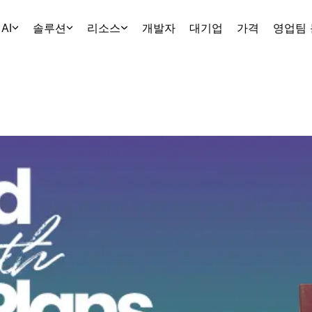
AI
솔루션
리소스
개발자
대기업
가격
영업팀