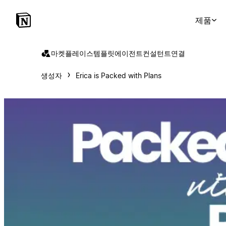
제품
마켓플레이스
템플릿
에이전트
컨설턴트
연결
생성자
Erica is Packed with Plans