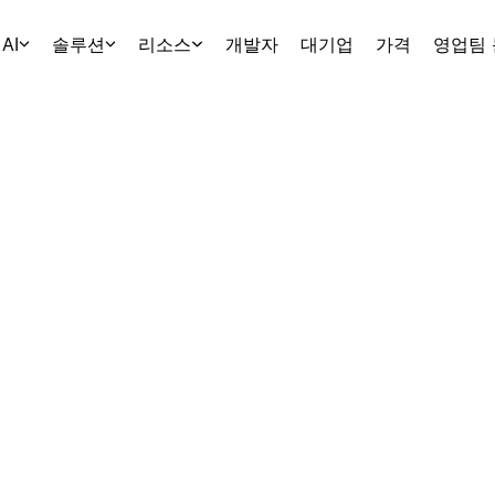
AI
솔루션
리소스
개발자
대기업
가격
영업팀