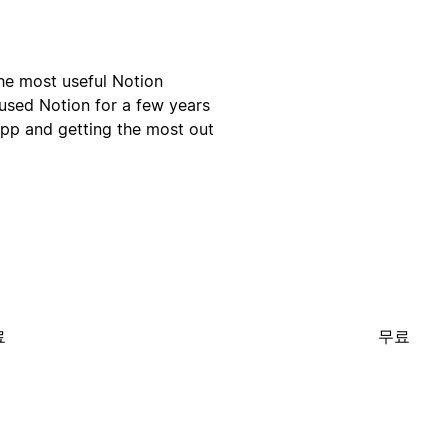
he most useful Notion
 used Notion for a few years
app and getting the most out
료
무료