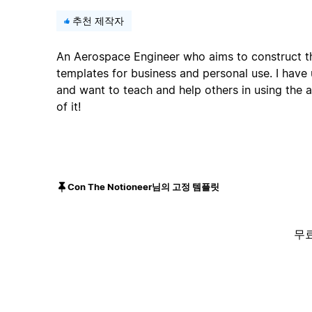
추천 제작자
An Aerospace Engineer who aims to construct t
templates for business and personal use. I have
and want to teach and help others in using the 
of it!
Con The Notioneer님의 고정 템플릿
무