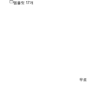
템플릿 17개
무료