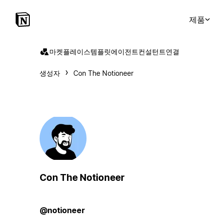
제품
마켓플레이스
템플릿
에이전트
컨설턴트
연결
생성자
Con The Notioneer
Con The Notioneer
@notioneer