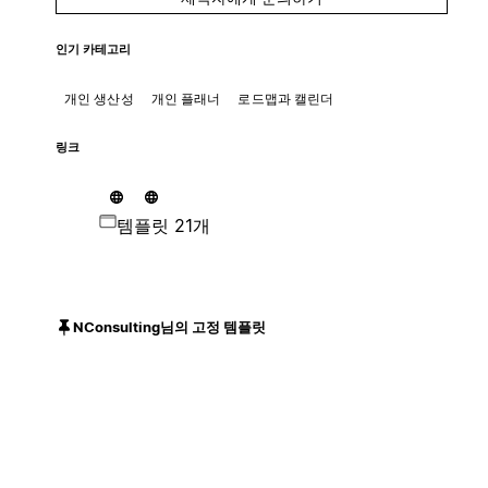
인기 카테고리
개인 생산성
개인 플래너
로드맵과 캘린더
링크
템플릿 21개
NConsulting님의 고정 템플릿