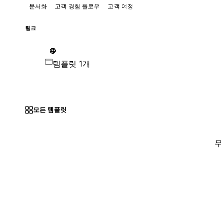
문서화
고객 경험 플로우
고객 여정
링크
템플릿 1개
모든 템플릿