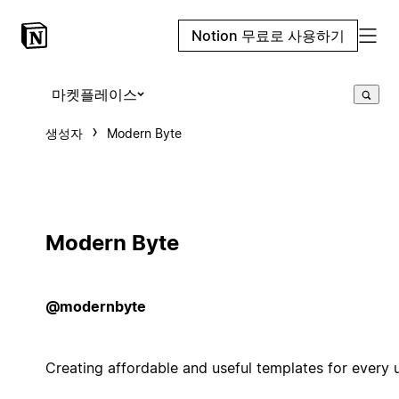
Notion 무료로 사용하기
마켓플레이스
생성자
Modern Byte
Modern Byte
@modernbyte
Creating affordable and useful templates for every 