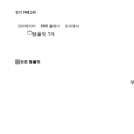
인기 카테고리
크리에이터
SNS 플래너
프리랜서
템플릿 1개
모든 템플릿