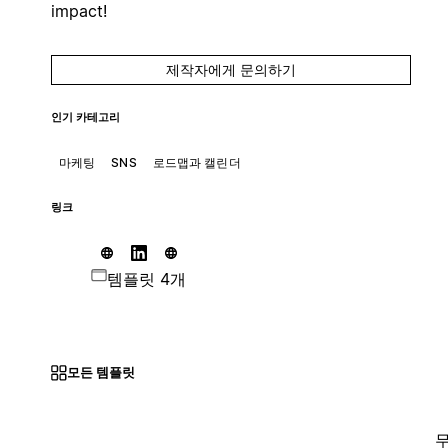
impact!
제작자에게 문의하기
인기 카테고리
마케팅
SNS
로드맵과 캘린더
링크
템플릿 4개
모든 템플릿