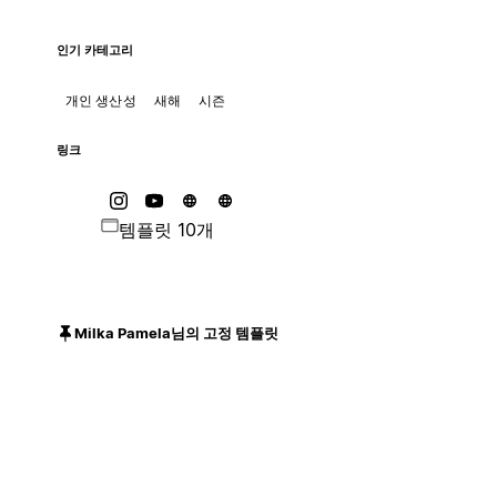
인기 카테고리
개인 생산성
새해
시즌
링크
템플릿 10개
Milka Pamela님의 고정 템플릿