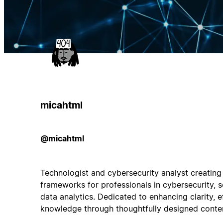
micahtml
@micahtml
Technologist and cybersecurity analyst creating
frameworks for professionals in cybersecurity,
data analytics. Dedicated to enhancing clarity, e
knowledge through thoughtfully designed conte