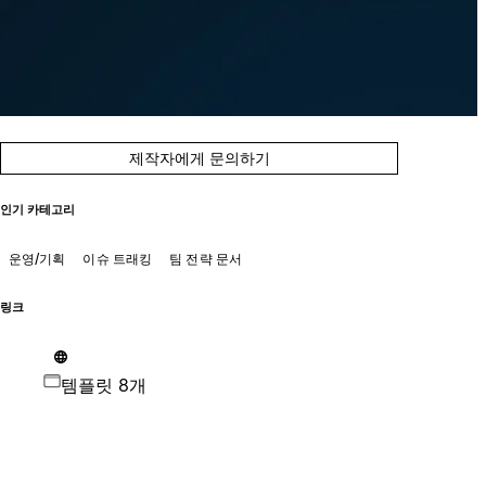
제작자에게 문의하기
인기 카테고리
운영/기획
이슈 트래킹
팀 전략 문서
링크
템플릿 8개