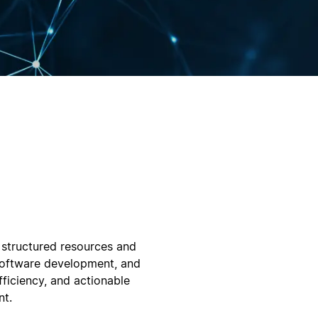
 structured resources and
 software development, and
fficiency, and actionable
nt.