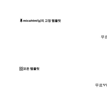
micahtml님의 고정 템플릿
무
모든 템플릿
무료