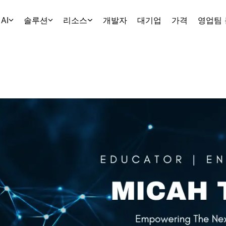
AI
솔루션
리소스
개발자
대기업
가격
영업팀