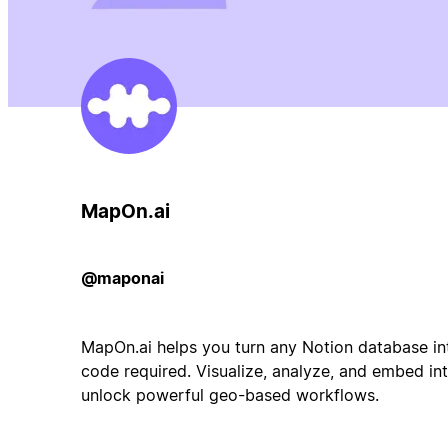
MapOn.ai
@maponai
MapOn.ai helps you turn any Notion database in
code required. Visualize, analyze, and embed in
unlock powerful geo-based workflows.