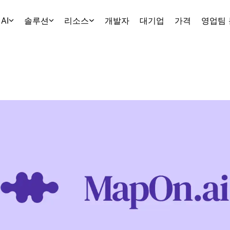
AI
솔루션
리소스
개발자
대기업
가격
영업팀