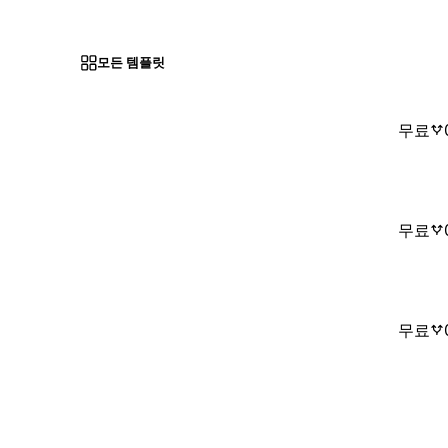
모든 템플릿
무료
무료
무료