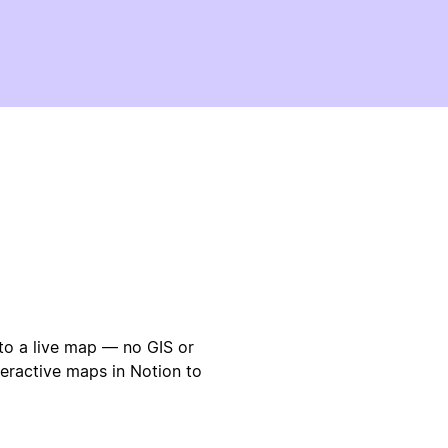
to a live map — no GIS or
teractive maps in Notion to