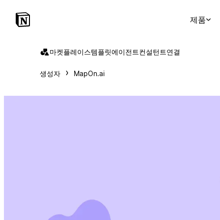
제품
마켓플레이스
템플릿
에이전트
컨설턴트
연결
생성자
MapOn.ai