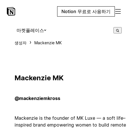
Notion 무료로 사용하기
마켓플레이스
생성자
Mackenzie MK
Mackenzie MK
@mackenziemkross
Mackenzie is the founder of MK Luxe — a soft life–
inspired brand empowering women to build remote