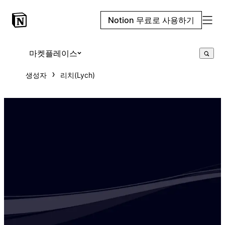
Notion 무료로 사용하기
마켓플레이스
생성자
리치(Lych)