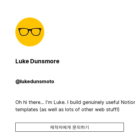
Luke Dunsmore
@lukedunsmoto
Oh hi there... I'm Luke. I build genuinely useful Notio
templates (as well as lots of other web stuff!)
제작자에게 문의하기