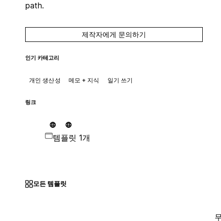
path.
제작자에게 문의하기
인기 카테고리
개인 생산성
메모 + 지식
일기 쓰기
링크
템플릿 1개
모든 템플릿