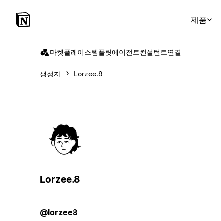
제품
마켓플레이스
템플릿
에이전트
컨설턴트
연결
생성자
Lorzee.8
Lorzee.8
@lorzee8