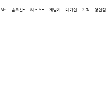
AI
솔루션
리소스
개발자
대기업
가격
영업팀