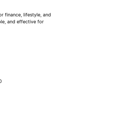
 finance, lifestyle, and
e, and effective for
0