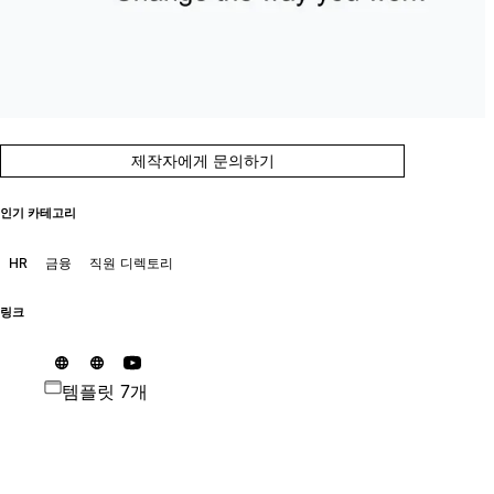
제작자에게 문의하기
인기 카테고리
HR
금융
직원 디렉토리
링크
템플릿 7개