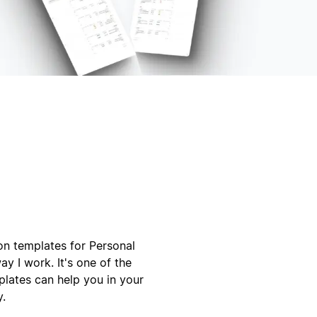
on templates for Personal
y I work. It's one of the
plates can help you in your
y.