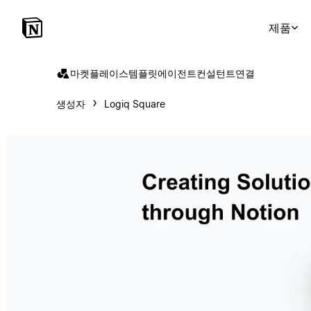
제품
마켓플레이스
템플릿
에이전트
컨설턴트
연결
생성자
Logiq Square