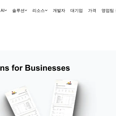
AI
솔루션
리소스
개발자
대기업
가격
영업팀