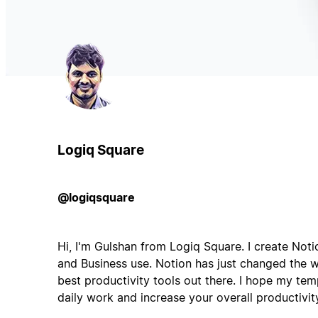
Logiq Square
@logiqsquare
Hi, I'm Gulshan from Logiq Square. I create Noti
and Business use. Notion has just changed the wa
best productivity tools out there. I hope my tem
daily work and increase your overall productivit