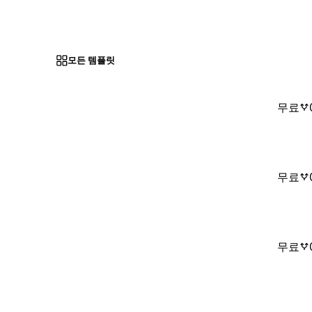
모든 템플릿
무료
무료
무료