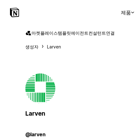
제품
마켓플레이스
템플릿
에이전트
컨설턴트
연결
생성자
Larven
Larven
@larven