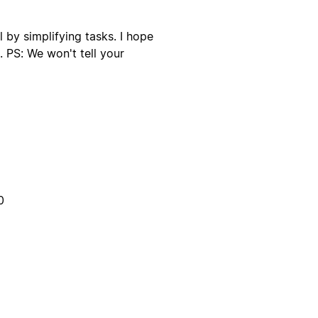
 by simplifying tasks. I hope
. PS: We won't tell your
0