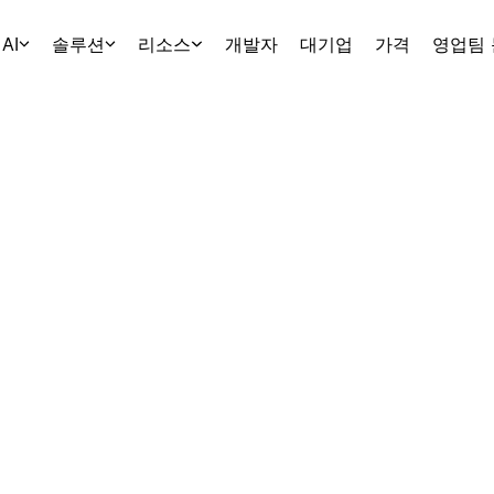
AI
솔루션
리소스
개발자
대기업
가격
영업팀