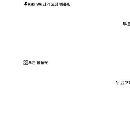
Kiki Wu님의 고정 템플릿
무
모든 템플릿
무료