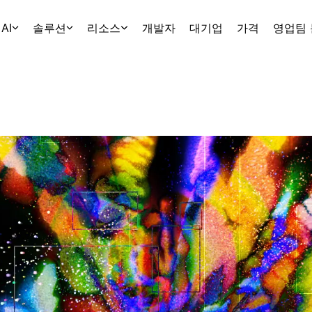
AI
솔루션
리소스
개발자
대기업
가격
영업팀