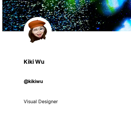
Kiki Wu
@kikiwu
Visual Designer