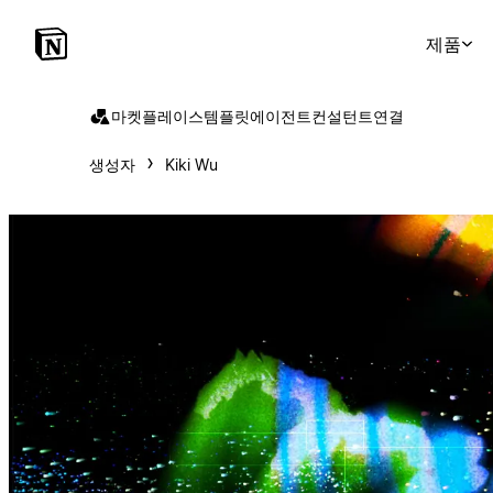
제품
마켓플레이스
템플릿
에이전트
컨설턴트
연결
생성자
Kiki Wu