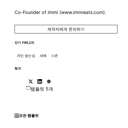
Co-Founder of immi (www.immieats.com).
제작자에게 문의하기
인기 카테고리
개인 생산성
새해
시즌
링크
템플릿 5개
모든 템플릿