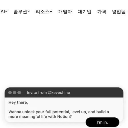
AI
솔루션
리소스
개발자
대기업
가격
영업팀