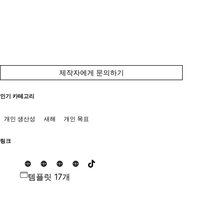
제작자에게 문의하기
인기 카테고리
개인 생산성
새해
개인 목표
링크
템플릿 17개