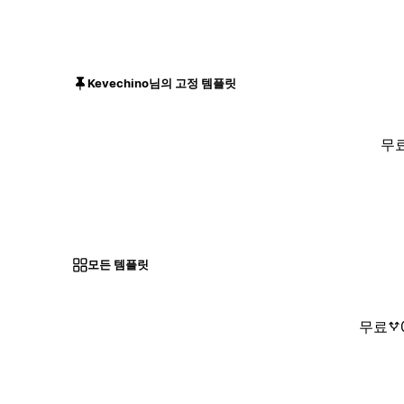
Kevechino님의 고정 템플릿
무
모든 템플릿
무료