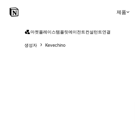
제품
마켓플레이스
템플릿
에이전트
컨설턴트
연결
생성자
Kevechino