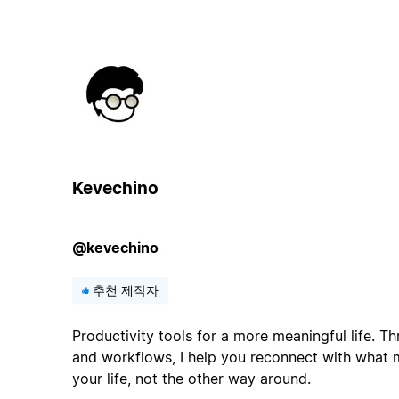
Kevechino
@kevechino
추천 제작자
Productivity tools for a more meaningful life. 
and workflows, I help you reconnect with what m
your life, not the other way around.