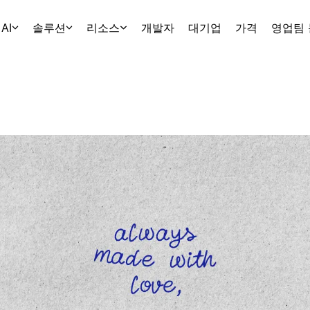
AI
솔루션
리소스
개발자
대기업
가격
영업팀