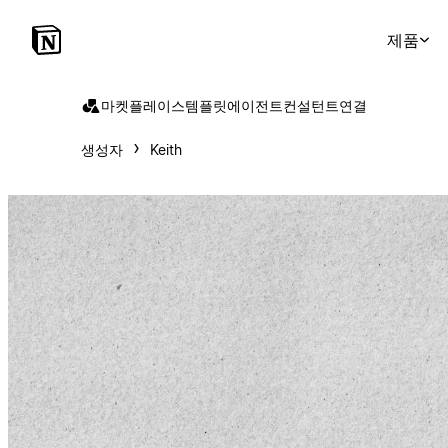
제품
마켓플레이스
템플릿
에이전트
컨설턴트
연결
생성자
Keith