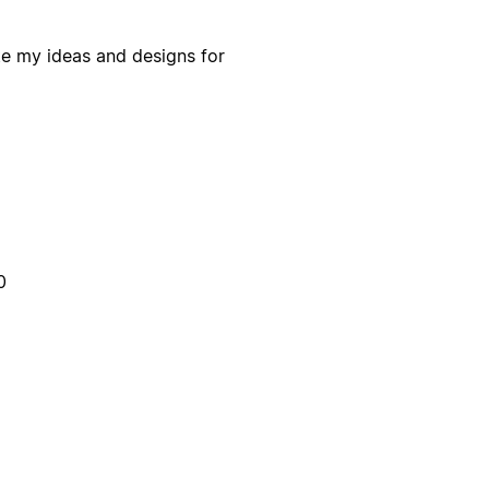
te my ideas and designs for
0