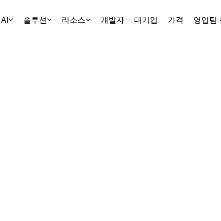
AI
솔루션
리소스
개발자
대기업
가격
영업팀