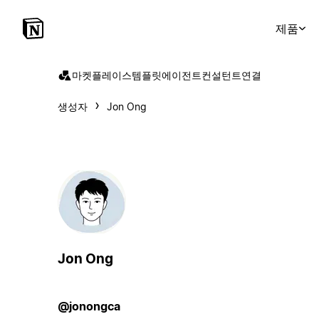
제품
마켓플레이스
템플릿
에이전트
컨설턴트
연결
생성자
Jon Ong
Jon Ong
@jonongca