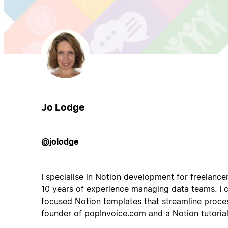
Jo Lodge
@jolodge
I specialise in Notion development for freelance
10 years of experience managing data teams. I c
focused Notion templates that streamline proc
founder of popInvoice.com and a Notion tutoria