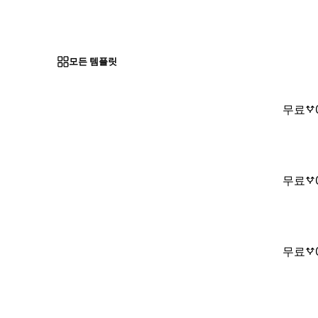
모든 템플릿
무료
무료
무료