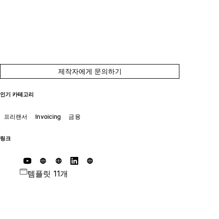
제작자에게 문의하기
인기 카테고리
프리랜서
Invoicing
금융
링크
템플릿 11개