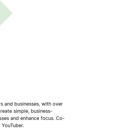
rs and businesses, with over
reate simple, business-
esses and enhance focus. Co-
l YouTuber.