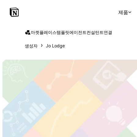
제품
마켓플레이스
템플릿
에이전트
컨설턴트
연결
생성자
Jo Lodge