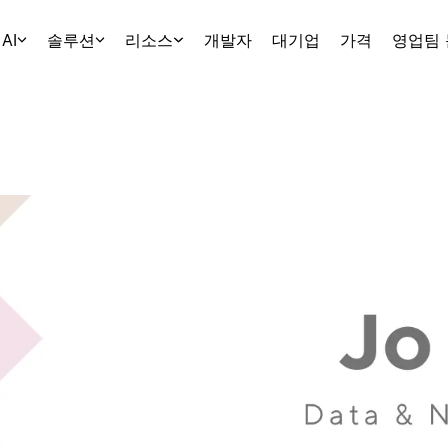
AI
솔루션
리소스
개발자
대기업
가격
영업팀