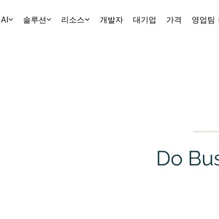
AI
솔루션
리소스
개발자
대기업
가격
영업팀