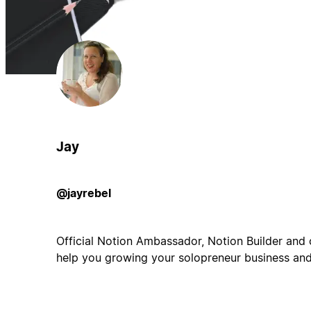
Jay
@jayrebel
Official Notion Ambassador, Notion Builder and 
help you growing your solopreneur business and 