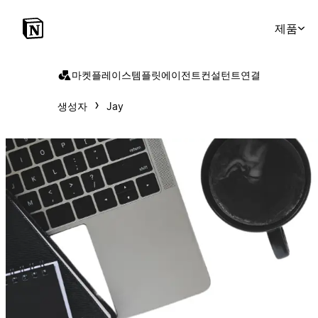
제품
마켓플레이스
템플릿
에이전트
컨설턴트
연결
생성자
Jay