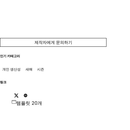
제작자에게 문의하기
인기 카테고리
개인 생산성
새해
시즌
링크
템플릿 20개