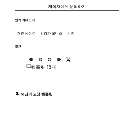
제작자에게 문의하기
인기 카테고리
개인 생산성
건강과 웰니스
시즌
링크
템플릿 18개
Iro님의 고정 템플릿