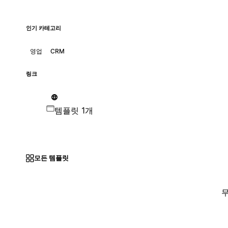
인기 카테고리
영업
CRM
링크
템플릿 1개
모든 템플릿