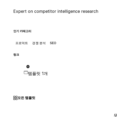
Expert on competitor intelligence research
인기 카테고리
프로덕트
경쟁 분석
SEO
링크
템플릿 1개
모든 템플릿