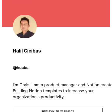
Halil Cicibas
@hccbs
I'm Chris. I am a product manager and Notion creato
Building Notion templates to increase your
organization's productivity.
제작자에게 문의하기