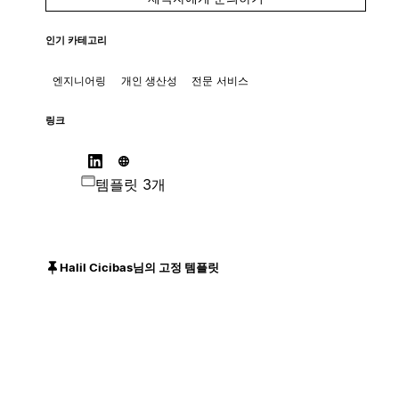
인기 카테고리
엔지니어링
개인 생산성
전문 서비스
링크
템플릿 3개
Halil Cicibas님의 고정 템플릿