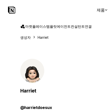
제품
마켓플레이스
템플릿
에이전트
컨설턴트
연결
생성자
Harriet
Harriet
@harrietdoesux