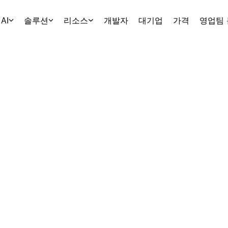
AI
솔루션
리소스
개발자
대기업
가격
영업팀