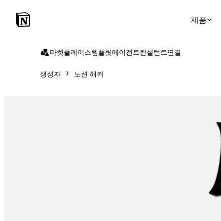
제품
마켓플레이스
템플릿
에이전트
컨설턴트
연결
생성자
노션 해커