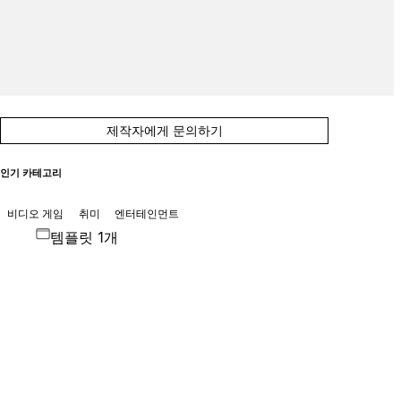
제작자에게 문의하기
인기 카테고리
비디오 게임
취미
엔터테인먼트
템플릿 1개