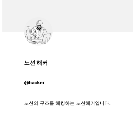
노션 해커
@hacker
노션의 구조를 해킹하는 노션해커입니다.