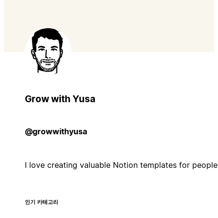
Grow with Yusa
@growwithyusa
I love creating valuable Notion templates for people 
인기 카테고리