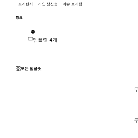
프리랜서
개인 생산성
이슈 트래킹
링크
템플릿 4개
모든 템플릿