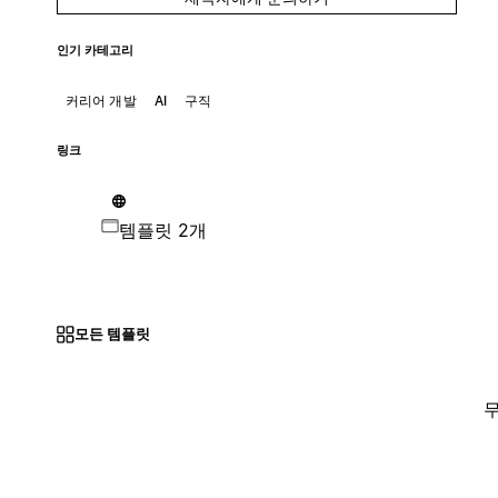
인기 카테고리
커리어 개발
AI
구직
링크
템플릿 2개
모든 템플릿