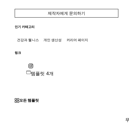
제작자에게 문의하기
인기 카테고리
건강과 웰니스
개인 생산성
커리어 페이지
링크
템플릿 4개
모든 템플릿