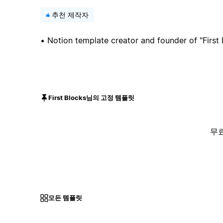
추천 제작자
• Notion template creator and founder of "First 
First Blocks님의 고정 템플릿
무
모든 템플릿