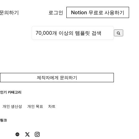
 문의하기
로그인
Notion 무료로 사용하기
제작자에게 문의하기
인기 카테고리
개인 생산성
개인 목표
차트
링크