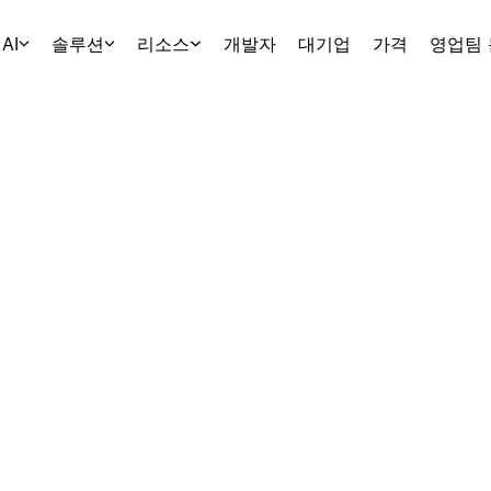
AI
솔루션
리소스
개발자
대기업
가격
영업팀