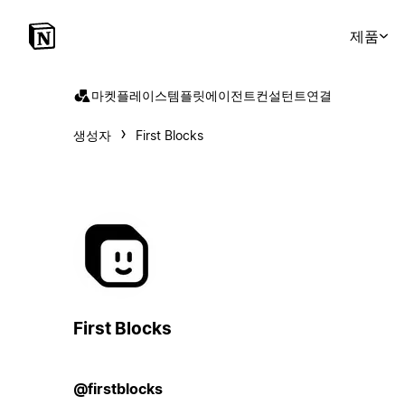
제품
마켓플레이스
템플릿
에이전트
컨설턴트
연결
생성자
First Blocks
First Blocks
@firstblocks