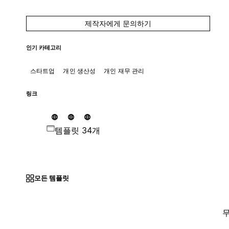
제작자에게 문의하기
인기 카테고리
스타트업
개인 생산성
개인 재무 관리
링크
템플릿 34개
모든 템플릿