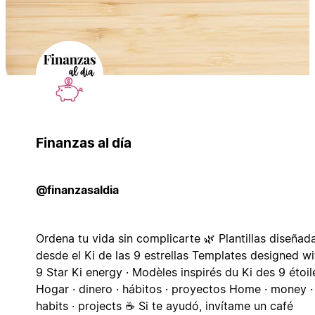
Finanzas al día
@finanzasaldia
Ordena tu vida sin complicarte 🌿 Plantillas diseñad
desde el Ki de las 9 estrellas Templates designed wi
9 Star Ki energy · Modèles inspirés du Ki des 9 étoil
Hogar · dinero · hábitos · proyectos Home · money ·
habits · projects ☕ Si te ayudó, invítame un café