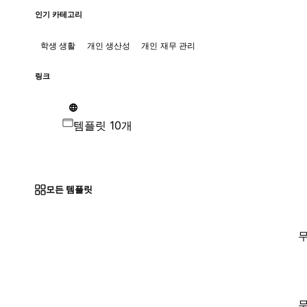
인기 카테고리
학생 생활
개인 생산성
개인 재무 관리
링크
템플릿 10개
모든 템플릿