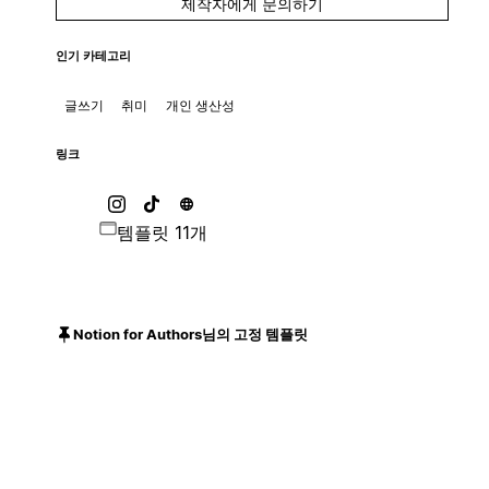
제작자에게 문의하기
인기 카테고리
글쓰기
취미
개인 생산성
링크
템플릿 11개
Notion for Authors님의 고정 템플릿