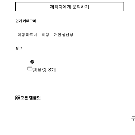
제작자에게 문의하기
인기 카테고리
여행 파트너
여행
개인 생산성
링크
템플릿 8개
모든 템플릿