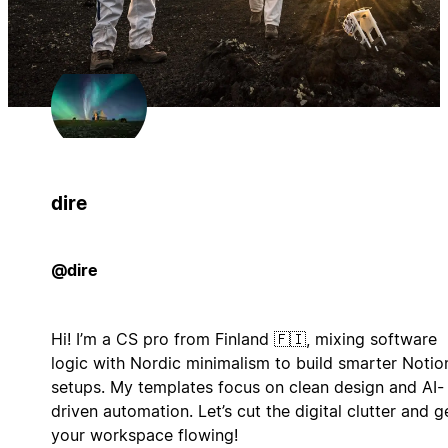
dire
@dire
Hi! I’m a CS pro from Finland 🇫🇮, mixing software
logic with Nordic minimalism to build smarter Notio
setups. My templates focus on clean design and AI-
driven automation. Let’s cut the digital clutter and g
your workspace flowing!