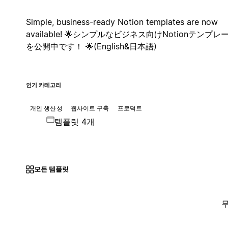
Simple, business-ready Notion templates are now
available! 🌟シンプルなビジネス向けNotionテンプレ
を公開中です！ 🌟(English&日本語)
인기 카테고리
개인 생산성
웹사이트 구축
프로덕트
템플릿 4개
모든 템플릿