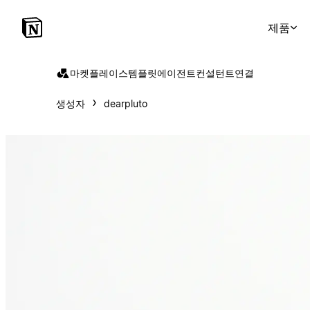
제품
마켓플레이스
템플릿
에이전트
컨설턴트
연결
생성자
dearpluto