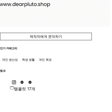
제작자에게 문의하기
인기 카테고리
개인 생산성
학생 생활
개인 목표
링크
템플릿 17개