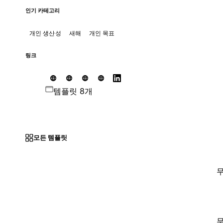
인기 카테고리
개인 생산성
새해
개인 목표
링크
템플릿 8개
모든 템플릿