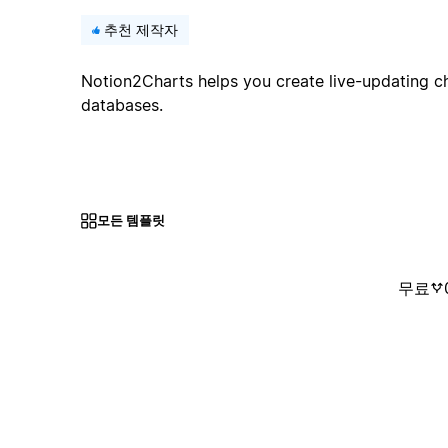
추천 제작자
Notion2Charts helps you create live-updating c
databases.
모든 템플릿
무료