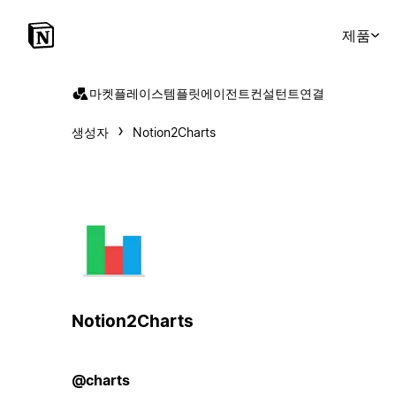
제품
마켓플레이스
템플릿
에이전트
컨설턴트
연결
생성자
Notion2Charts
Notion2Charts
@charts