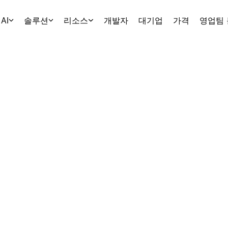
AI
솔루션
리소스
개발자
대기업
가격
영업팀