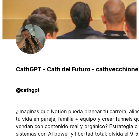
CathGPT - Cath del Futuro - cathvecchione
@cathgpt
¿Imaginas que Notion pueda planear tu carrera, alin
tu vida en pareja, familia + equipo y crear funnels q
vendan con contenido real y orgánico? Estrategia cl
sistemas con AI power y libertad total: olvída el 9-5