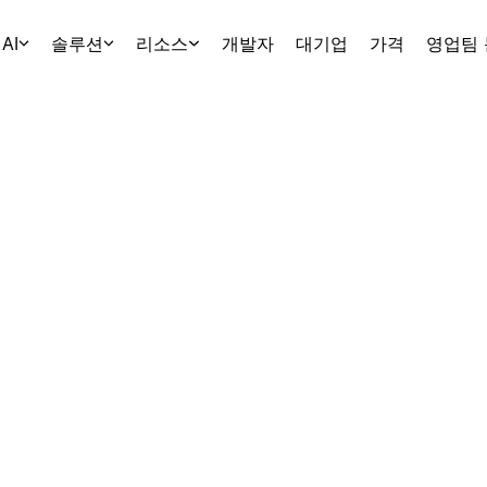
AI
솔루션
리소스
개발자
대기업
가격
영업팀