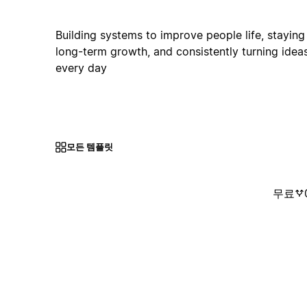
Building systems to improve people life, staying
long-term growth, and consistently turning ideas
every day
모든 템플릿
무료