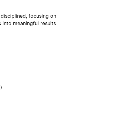
 disciplined, focusing on
 into meaningful results
0