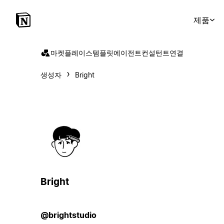
제품
마켓플레이스
템플릿
에이전트
컨설턴트
연결
생성자
Bright
Bright
@brightstudio