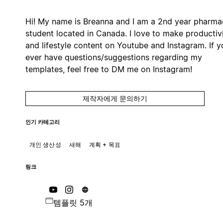
Hi! My name is Breanna and I am a 2nd year pharma
student located in Canada. I love to make productiv
and lifestyle content on Youtube and Instagram. If y
ever have questions/suggestions regarding my
templates, feel free to DM me on Instagram!
제작자에게 문의하기
인기 카테고리
개인 생산성
새해
계획 + 목표
링크
템플릿 5개