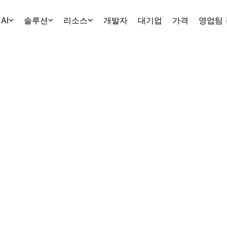
AI
솔루션
리소스
개발자
대기업
가격
영업팀