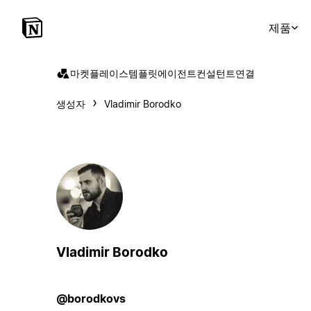
제품
마켓플레이스
템플릿
에이전트
컨설턴트
연결
생성자
Vladimir Borodko
Vladimir Borodko
@borodkovs