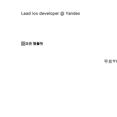
Lead ios developer @ Yandex
모든 템플릿
무료